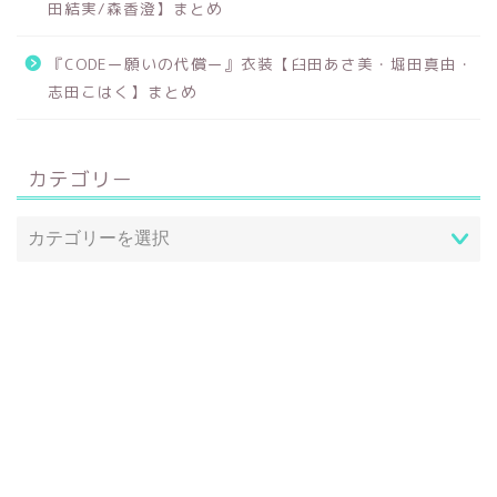
田結実/森香澄】まとめ
『CODEー願いの代償ー』衣装【臼田あさ美・堀田真由・
志田こはく】まとめ
カテゴリー