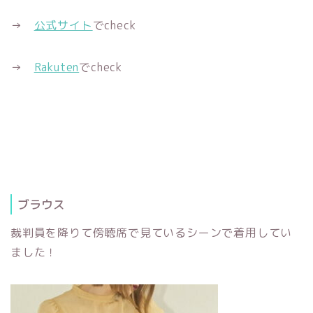
→
公式サイト
でcheck
→
Rakuten
でcheck
ブラウス
裁判員を降りて傍聴席で見ているシーンで着用してい
ました！