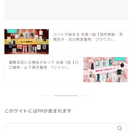
コントが始まる 衣装 7話【有村架純・芳
根京子・古川琴音着用 ブラウス/...
着飾る恋には理由があって 衣装 7話【川
口春奈・山下美月着用 Tシャツ/...
このサイトにはPRが含まれます