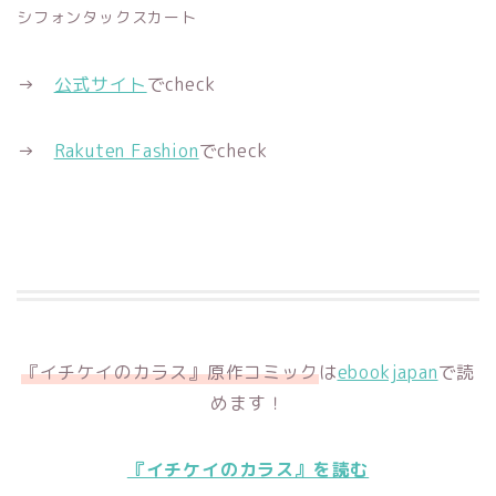
シフォンタックスカート
→
公式サイト
でcheck
→
Rakuten Fashion
でcheck
『イチケイのカラス』原作コミック
は
ebookjapan
で読
めます！
『イチケイのカラス』を読む