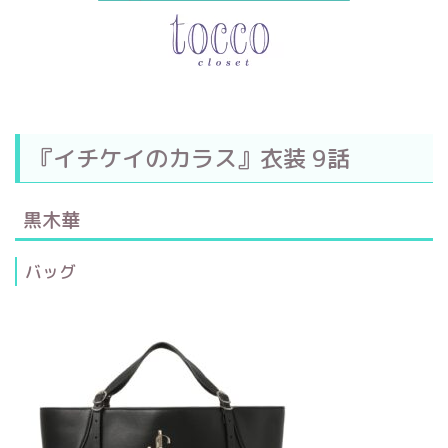
『イチケイのカラス』衣装 9話
黒木華
バッグ