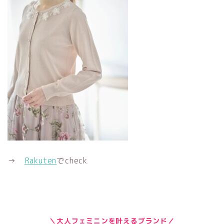
→
Rakuten
でcheck
＼大人フェミニンを叶えるブランド／