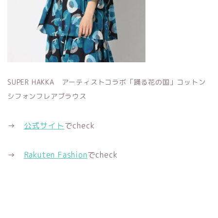
SUPER HAKKA アーティストコラボ「踊る花の国」コットン
シフォンフレアブラウス
→
公式サイト
でcheck
→
Rakuten Fashion
でcheck