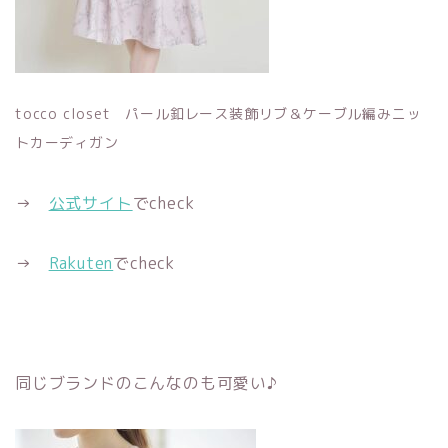
tocco closet パール釦レース装飾リブ＆ケーブル編みニッ
トカーディガン
→
公式サイト
でcheck
→
Rakuten
でcheck
同じブランドのこんなのも可愛い♪