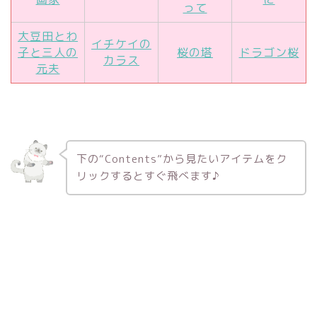
って
大豆田とわ
イチケイの
子と三人の
桜の塔
ドラゴン桜
カラス
元夫
下の“Contents”から見たいアイテムをク
リックするとすぐ飛べます♪