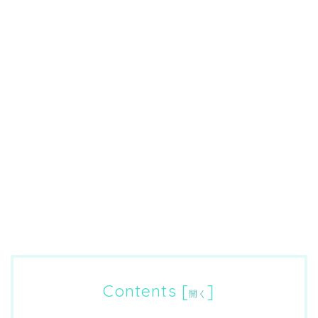
Contents
[
]
開く