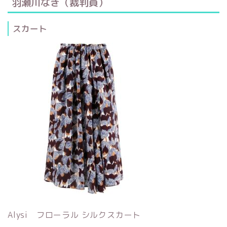
羽瀬川なぎ（裁判員）
スカート
Alysi フローラル シルクスカート