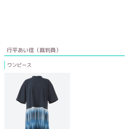
行平あい佳（裁判員）
ワンピース