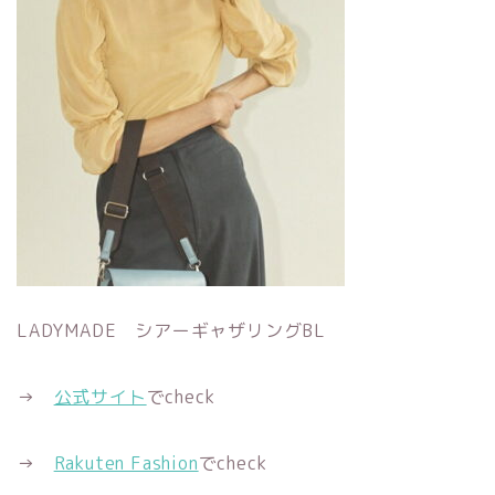
LADYMADE シアーギャザリングBL
→
公式サイト
でcheck
→
Rakuten Fashion
でcheck