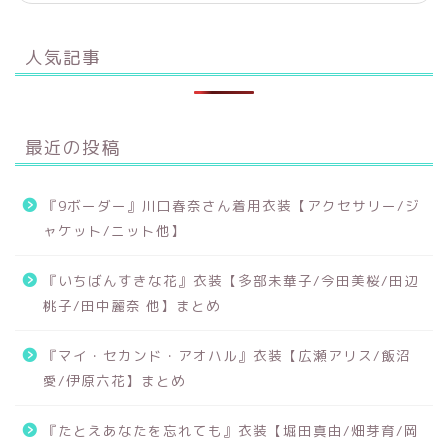
人気記事
最近の投稿
『9ボーダー』川口春奈さん着用衣装【アクセサリー/ジ
ャケット/ニット他】
『いちばんすきな花』衣装【多部未華子/今田美桜/田辺
桃子/田中麗奈 他】まとめ
『マイ・セカンド・アオハル』衣装【広瀬アリス/飯沼
愛/伊原六花】まとめ
『たとえあなたを忘れても』衣装【堀田真由/畑芽育/岡