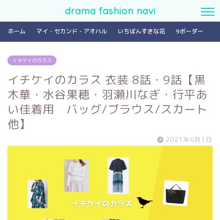
drama fashion navi
ホーム
マイ・セカンド・アオハル
いちばんすきな花
9ボーダー
イチケイのカラス
イチケイのカラス 衣装 8話・9話【黒
木華・水谷果穂・羽瀬川なぎ・行平あ
い佳着用 バッグ/ブラウス/スカート
他】
2021年6月1日