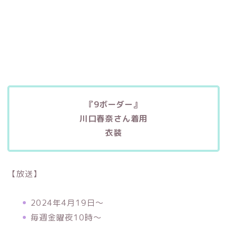
『9ボーダー』
川口春奈さん着用
衣装
【放送】
2024年4月19日～
毎週金曜夜10時～