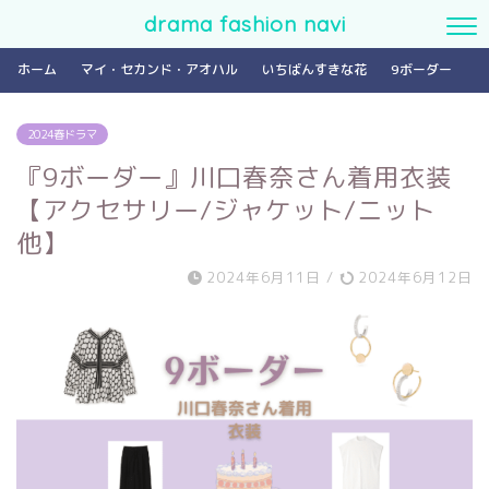
drama fashion navi
ホーム
マイ・セカンド・アオハル
いちばんすきな花
9ボーダー
2024春ドラマ
『9ボーダー』川口春奈さん着用衣装
【アクセサリー/ジャケット/ニット
他】
2024年6月11日
/
2024年6月12日