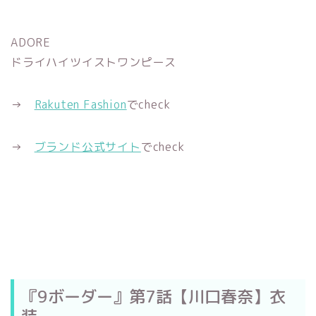
ADORE
ドライハイツイストワンピース
→
Rakuten Fashion
でcheck
→
ブランド公式サイト
でcheck
『9ボーダー』第7話【川口春奈】衣