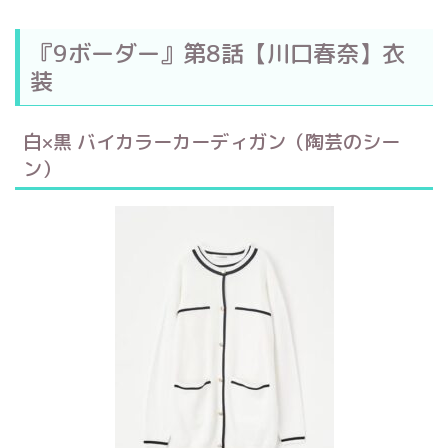
『9ボーダー』第8話【川口春奈】衣
装
白×黒 バイカラーカーディガン（陶芸のシー
ン）