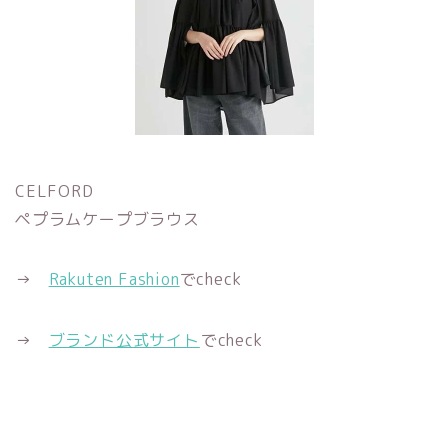
CELFORD
ペプラムケープブラウス
→
Rakuten Fashion
でcheck
→
ブランド公式サイト
でcheck