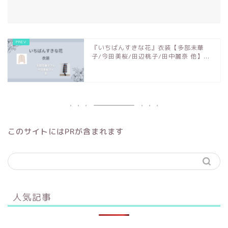
『いちばんすきな花』衣装【多部未華
子/今田美桜/田辺桃子/田中麗奈 他】...
このサイトにはPRが含まれます
人気記事