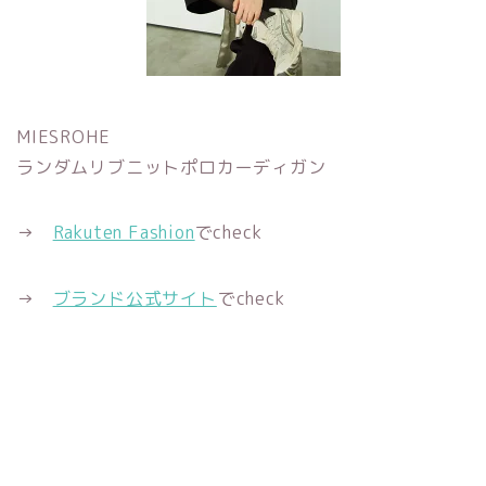
MIESROHE
ランダムリブニットポロカーディガン
→
Rakuten Fashion
でcheck
→
ブランド公式サイト
でcheck