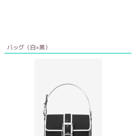
バッグ（白×黒）