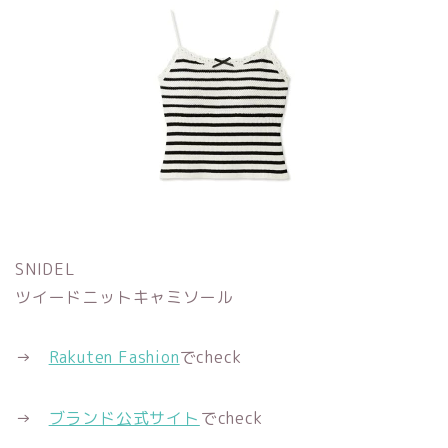
SNIDEL
ツイードニットキャミソール
→
Rakuten Fashion
でcheck
→
ブランド公式サイト
でcheck