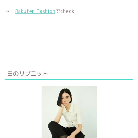
→
Rakuten Fashion
でcheck
白のリブニット