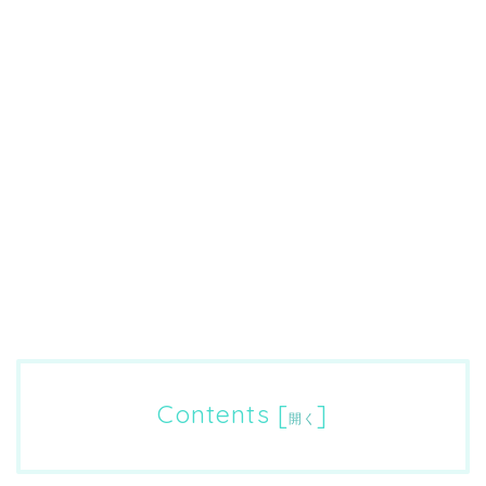
Contents
[
]
開く