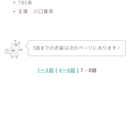
TBS系
主演：川口春奈
3話までの衣装は次のページにあります！
1～3話
｜
4～6話
｜7・8話