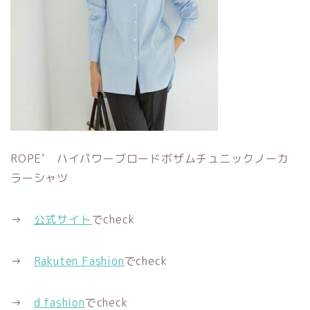
ROPE’ ハイパワーブロードボザムチュニックノーカ
ラーシャツ
→
公式サイト
でcheck
→
Rakuten Fashion
でcheck
→
d fashion
でcheck