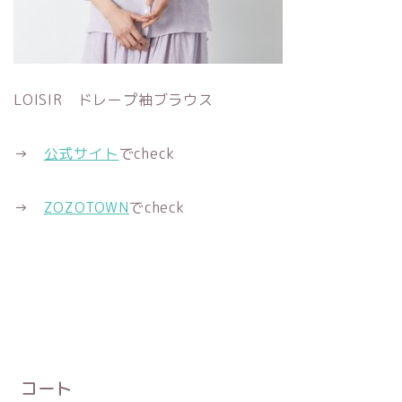
LOISIR ドレープ袖ブラウス
→
公式サイト
でcheck
→
ZOZOTOWN
でcheck
コート