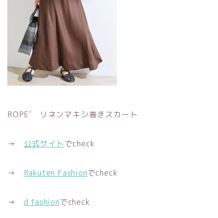
ROPE’ リネンマキシ巻きスカート
→
公式サイト
でcheck
→
Rakuten Fashion
でcheck
→
d fashion
でcheck