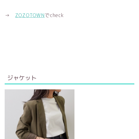
→
ZOZOTOWN
でcheck
ジャケット