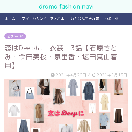
drama fashion navi
ホーム
マイ・セカンド・アオハル
いちばんすきな花
9ボーダー
恋はDeepに
恋はDeepに 衣装 3話【石原さと
み・今田美桜・泉里香・堀田真由着
用】
2021年4月29日
/
2021年5月13日