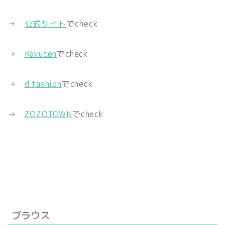
→
公式サイト
でcheck
→
Rakuten
でcheck
→
d fashion
でcheck
→
ZOZOTOWN
でcheck
ブラウス