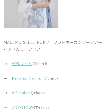
MADEMOISELLE ROPE’ ソフトオーガンジーシアー
バンドカラーシャツ
→
公式サイト
でcheck
→
Rakuten Fashion
でcheck
→
d fashion
でcheck
→
ZOZOTOWN
でcheck