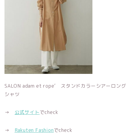
SALON adam et rope’ スタンドカラーシアーロング
シャツ
→
公式サイト
でcheck
→
Rakuten Fashion
でcheck