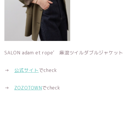
SALON adam et rope’ 麻混ツイルダブルジャケット
→
公式サイト
でcheck
→
ZOZOTOWN
でcheck