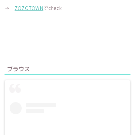
→
ZOZOTOWN
でcheck
ブラウス