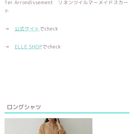
1er Arrondissement リネンツイルマーメイドスカー
ト
→
公式サイト
でcheck
→
ELLE SHOP
でcheck
ロングシャツ