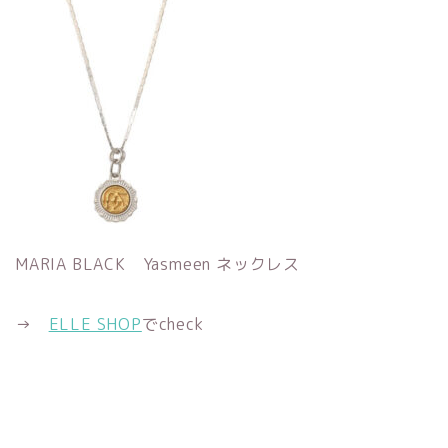
MARIA BLACK Yasmeen ネックレス
→
ELLE SHOP
でcheck