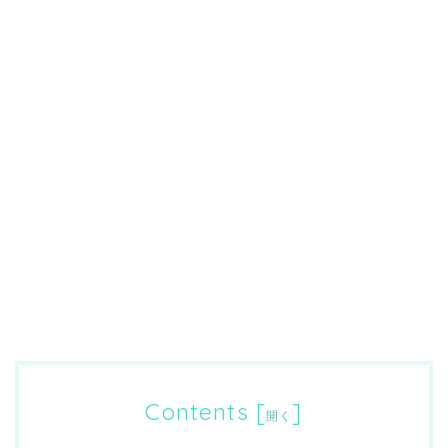
Contents
[
]
開く