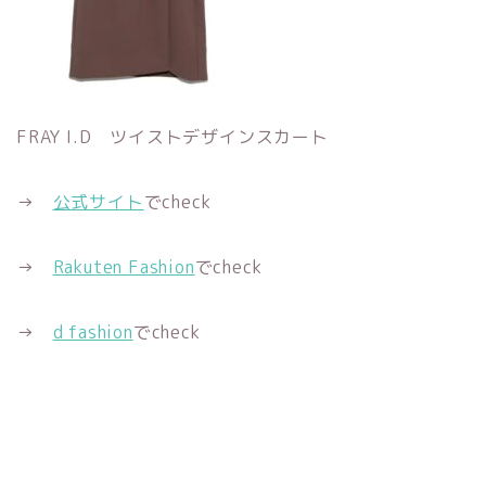
FRAY I.D ツイストデザインスカート
→
公式サイト
でcheck
→
Rakuten Fashion
でcheck
→
d fashion
でcheck