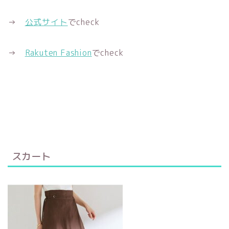
→
公式サイト
でcheck
→
Rakuten Fashion
でcheck
スカート