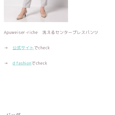
Apuweiser-riche 洗えるセンタープレスパンツ
→
公式サイト
でcheck
→
d fashion
でcheck