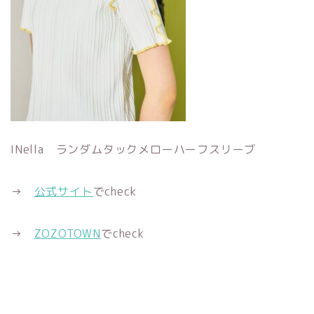
INella ランダムタックメローハーフスリーブ
→
公式サイト
でcheck
→
ZOZOTOWN
でcheck