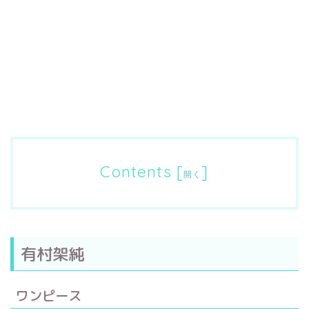
Contents
[
]
開く
有村架純
ワンピース