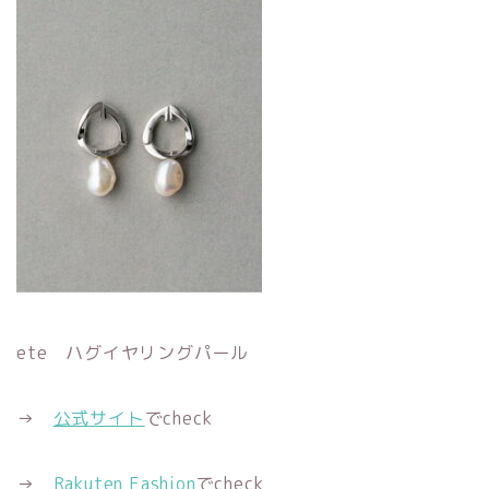
ete ハグイヤリングパール
→
公式サイト
でcheck
→
Rakuten Fashion
でcheck