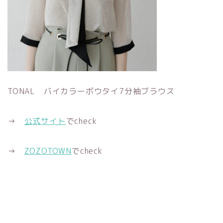
TONAL バイカラーボウタイ7分袖ブラウス
→
公式サイト
でcheck
→
ZOZOTOWN
でcheck