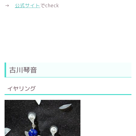
→
公式サイト
でcheck
古川琴音
イヤリング