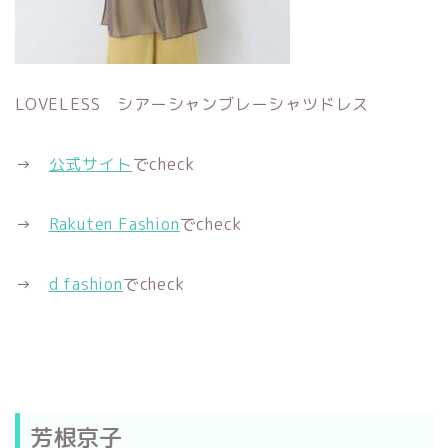
LOVELESS シアーシャンブレーシャツドレス
→
公式サイト
でcheck
→
Rakuten Fashion
でcheck
→
d fashion
でcheck
芳根京子