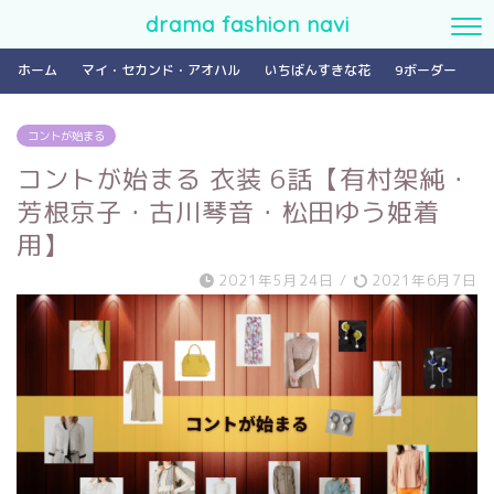
drama fashion navi
ホーム
マイ・セカンド・アオハル
いちばんすきな花
9ボーダー
コントが始まる
コントが始まる 衣装 6話【有村架純・
芳根京子・古川琴音・松田ゆう姫着
用】
2021年5月24日
/
2021年6月7日