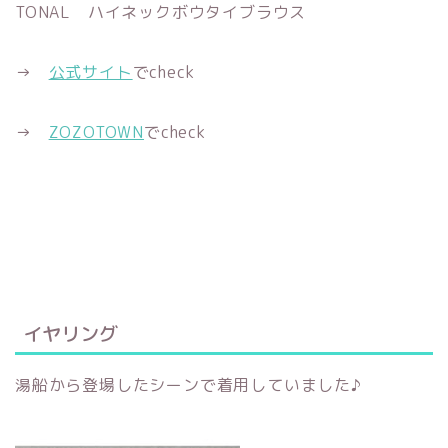
TONAL ハイネックボウタイブラウス
→
公式サイト
でcheck
→
ZOZOTOWN
でcheck
イヤリング
湯船から登場したシーンで着用していました♪