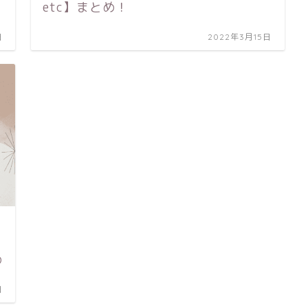
etc】まとめ！
日
2022年3月15日
め
日