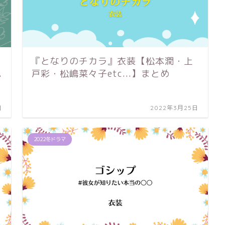
『となりのチカラ』衣装【松本潤・上
.
戸彩・松嶋菜々子etc...】まとめ
日
2022年3月25日
2022冬ドラマ