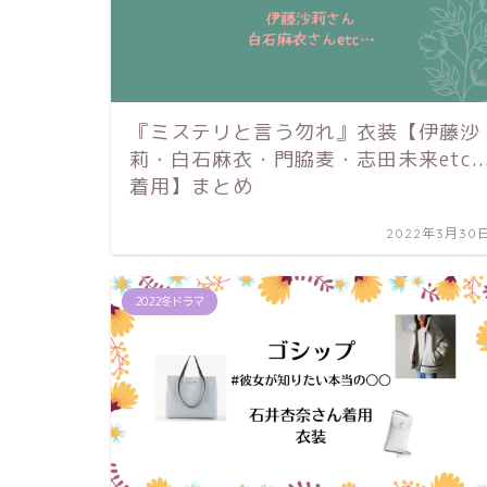
『ミステリと言う勿れ』衣装【伊藤沙
莉・白石麻衣・門脇麦・志田未来etc..
着用】まとめ
2022年3月30
2022冬ドラマ