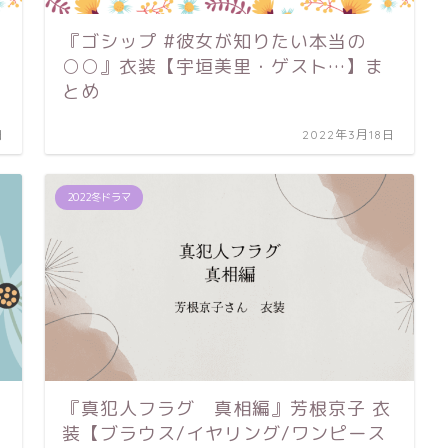
『ゴシップ #彼女が知りたい本当の
○○』衣装【宇垣美里・ゲスト…】ま
とめ
日
2022年3月18日
2022冬ドラマ
『真犯人フラグ 真相編』芳根京子 衣
装【ブラウス/イヤリング/ワンピース