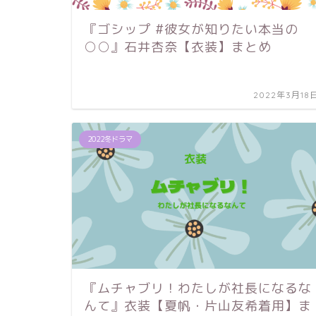
『ゴシップ #彼女が知りたい本当の
○○』石井杏奈【衣装】まとめ
2022年3月18
2022冬ドラマ
『ムチャブリ！わたしが社長になるな
んて』衣装【夏帆・片山友希着用】ま