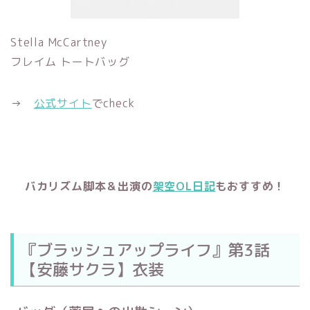
Stella McCartney
フレイム トートバッグ
→
公式サイト
でcheck
バカリズム脚本＆出演の
架空OL日記
もおすすめ！
『ブラッシュアップライフ』第3話
【安藤サクラ】衣装