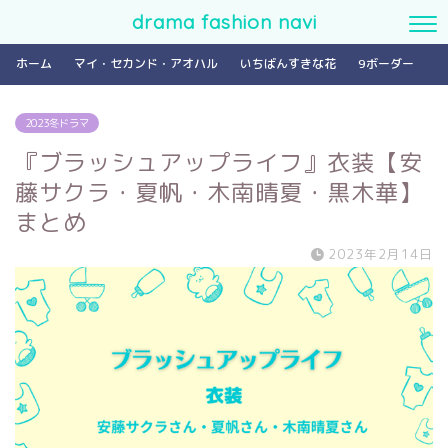
drama fashion navi
ホーム
マイ・セカンド・アオハル
いちばんすきな花
9ボーダー
2023冬ドラマ
『ブラッシュアップライフ』衣装【安
藤サクラ・夏帆・木南晴夏・黒木華】
まとめ
2023年2月14日