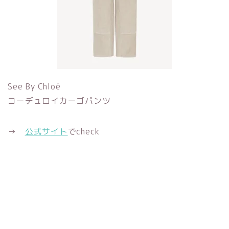
See By Chloé
コーデュロイカーゴパンツ
→
公式サイト
でcheck