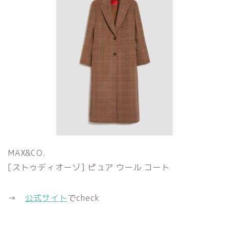
MAX&CO.
[ストゥディオーゾ] ピュア ウール コート
→
公式サイト
でcheck