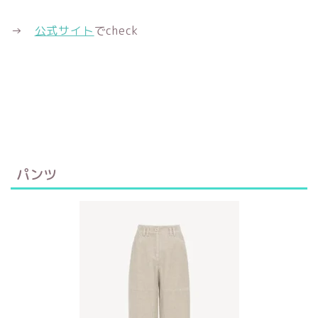
→
公式サイト
でcheck
パンツ