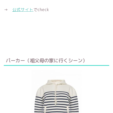
→
公式サイト
でcheck
パーカー（祖父母の家に行くシーン）