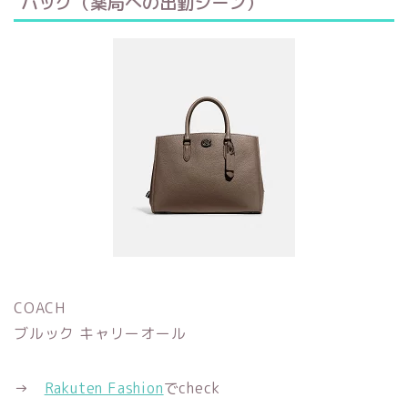
バッグ（薬局への出勤シーン）
COACH
ブルック キャリーオール
→
Rakuten Fashion
でcheck