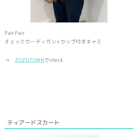
PairPair
チェックカーディガン+カップ付きキャミ
→
ZOZOTOWN
でcheck
ティアードスカート