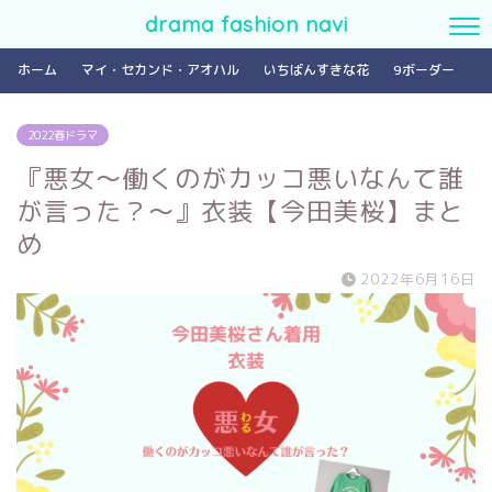
drama fashion navi
ホーム
マイ・セカンド・アオハル
いちばんすきな花
9ボーダー
2022春ドラマ
『悪女～働くのがカッコ悪いなんて誰
が言った？～』衣装【今田美桜】まと
め
2022年6月16日