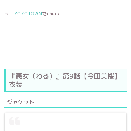
→
ZOZOTOWN
でcheck
『悪女（わる）』第9話【今田美桜】
衣装
ジャケット