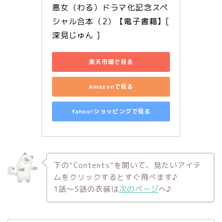
悪女（わる）ドラマ化記念スペ
シャル合本（2）【電子書籍】[ 
深見じゅん ]
楽天市場で見る
Amazonで見る
Yahoo!ショッピングで見る
下の“Contents”を開いて、見たいアイテ
ムをクリックするとすぐ飛べます♪
1話～5話の衣装は
次のページ
へ♪