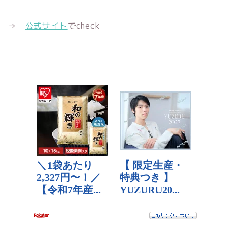
→
公式サイト
でcheck