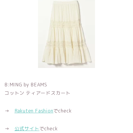
B:MING by BEAMS
コットン ティアードスカート
→
Rakuten Fashion
でcheck
→
公式サイト
でcheck