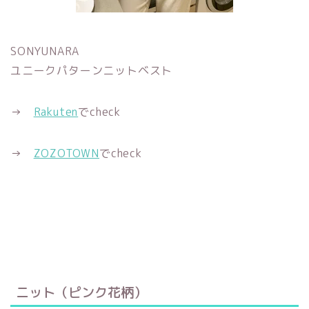
SONYUNARA
ユニークパターンニットベスト
→
Rakuten
でcheck
→
ZOZOTOWN
でcheck
ニット（ピンク花柄）