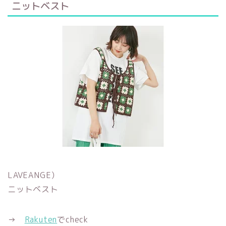
ニットベスト
LAVEANGE）
ニットベスト
→
Rakuten
でcheck