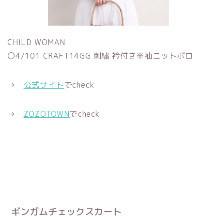
CHILD WOMAN
〇4/101 CRAFT14GG 刺繍 衿付き半袖ニットポロ
→
公式サイト
でcheck
→
ZOZOTOWN
でcheck
ギンガムチェックスカート