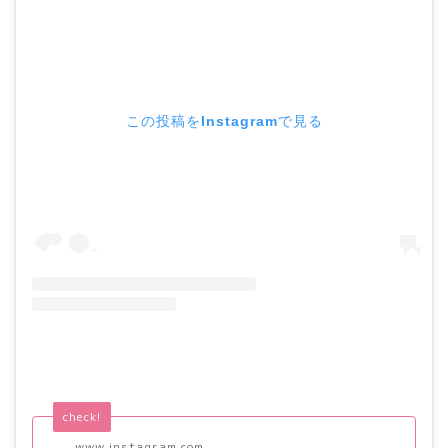
この投稿をInstagramで見る
check!
www.instagram.com