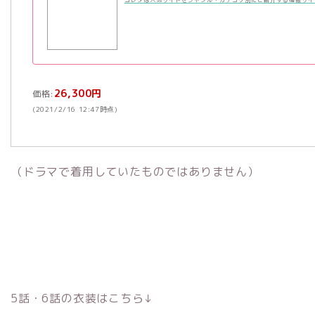
コレダは人気サイトをジャンル・カテゴリ別にご紹介する情報サイ
26,300円
価格:
(2021/2/16 12:47時点)
（ドラマで着用していたものではありません）
5話・6話の衣装はこちら↓