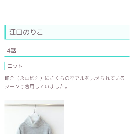
江口のりこ
4話
ニット
踊介（永山絢斗）にさくらの卒アルを見せられている
シーンで着用していました。