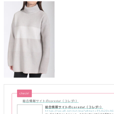
check!
総合情報サイトのcoreda!（コレダ!）
総合情報サイトのcoreda!（コレダ!）