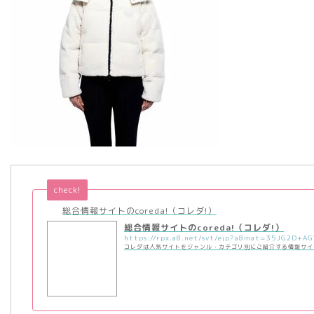
check!
総合情報サイトのcoreda!（コレダ!）
総合情報サイトのcoreda!（コレダ!）
コレダは人気サイトをジャンル・カテゴリ別にご紹介する情報サイ