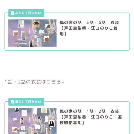
俺の家の話 5話・6話 衣装
【戸田恵梨香・江口のりこ着
用】
1話・2話の衣装はこちら↓
俺の家の話 1話・2話 衣装
【戸田恵梨香・江口のりこ・道
枝駿佑着用】