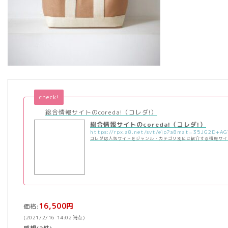
check!
総合情報サイトのcoreda!（コレダ!）
総合情報サイトのcoreda!（コレダ!）
コレダは人気サイトをジャンル・カテゴリ別にご紹介する情報サイ
16,500円
価格:
(2021/2/16 14:02時点)