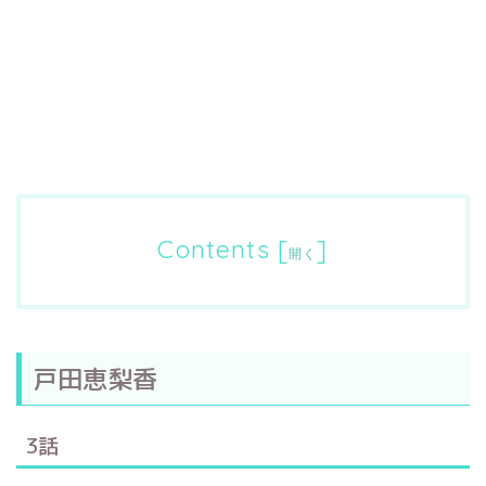
Contents
[
]
開く
戸田恵梨香
3話