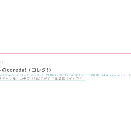
!）
coreda!（コレダ!）
をジャンル・カテゴリ別にご紹介する情報サイトです。