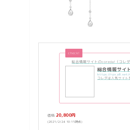
check!
総合情報サイトのcoreda!（コレダ
総合情報サイトの
コレダは人気サイト
20,800円
価格:
(2021/2/24 10:15時点)