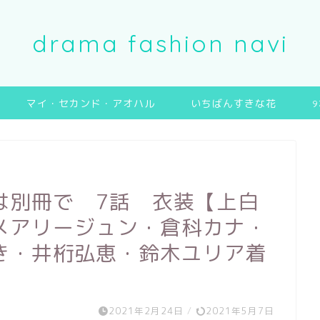
drama fashion navi
マイ・セカンド・アオハル
いちばんすきな花
は別冊で 7話 衣装【上白
メアリージュン・倉科カナ・
き・井桁弘恵・鈴木ユリア着
2021年2月24日
/
2021年5月7日