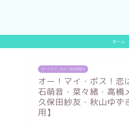
ホーム
オー！マイ・ボス！恋は別冊で
オー！マイ・ボス！恋
石萌音・菜々緒・高橋
久保田紗友・秋山ゆず
用】