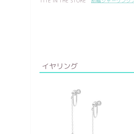
TITE IN THE STORE
割繊シャーリング
イヤリング