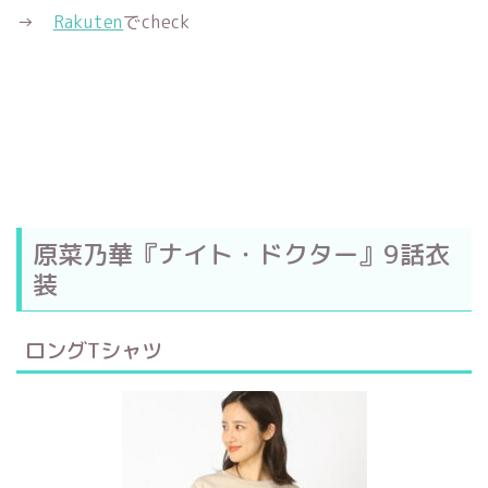
→
Rakuten
でcheck
原菜乃華『ナイト・ドクター』9話衣
装
ロングTシャツ