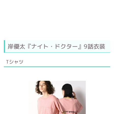
岸優太『ナイト・ドクター』9話衣装
Tシャツ