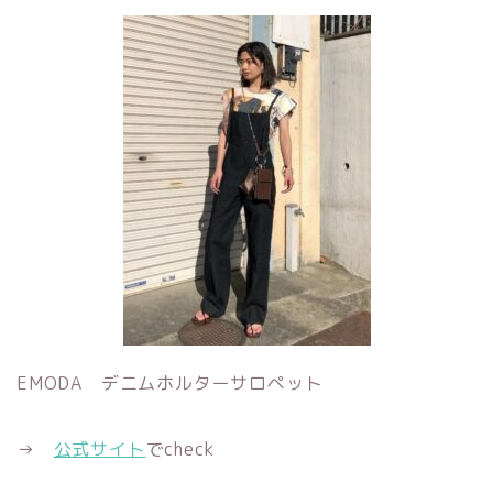
EMODA デニムホルターサロペット
→
公式サイト
でcheck