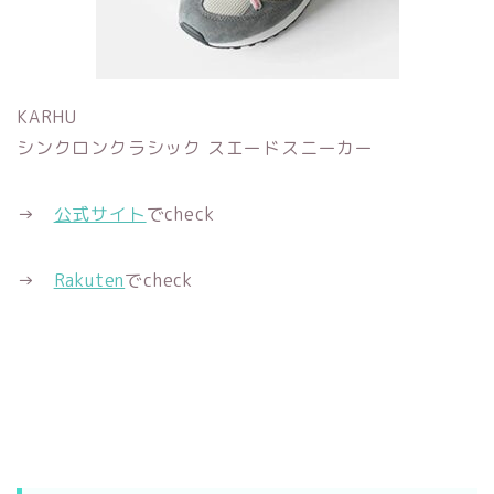
KARHU
シンクロンクラシック スエードスニーカー
→
公式サイト
でcheck
→
Rakuten
でcheck