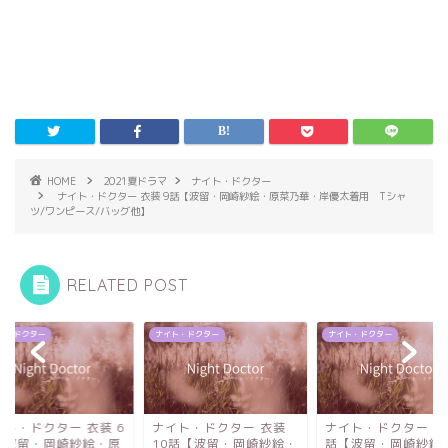
HOME
2021夏ドラマ
ナイト・ドクター
ナイト・ドクター 衣装 9話【波留・岡崎紗絵・原菜乃華・岸優太着用 Tシャ
ツ/ワンピース/バッグ他】
RELATED POST
ト・ドクター
ナイト・ドクター
ナイト・ドクター
イト・ドクター 衣装
ナイト・ドクター 衣装 7
ナイト・ドクター 衣装
0話【波留・岡崎紗絵・
話【波留・岡崎紗絵・岸
話【波留・岡崎紗絵