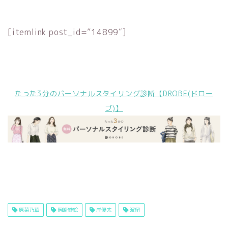
[itemlink post_id=”14899″]
たった3分のパーソナルスタイリング診断【DROBE(ドロー
ブ)】
原菜乃華
岡崎紗絵
岸優太
波留