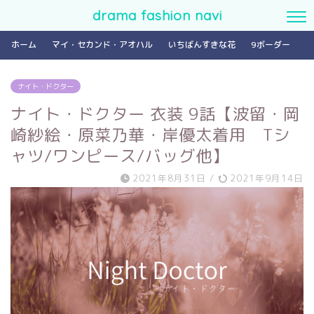
drama fashion navi
ホーム
マイ・セカンド・アオハル
いちばんすきな花
9ボーダー
ナイト・ドクター
ナイト・ドクター 衣装 9話【波留・岡
崎紗絵・原菜乃華・岸優太着用 Tシ
ャツ/ワンピース/バッグ他】
2021年8月31日
/
2021年9月14日