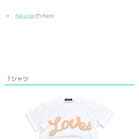
→
Rakuten
でcheck
Tシャツ