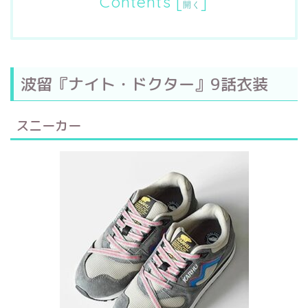
Contents
[
]
開く
波留『ナイト・ドクター』9話衣装
スニーカー