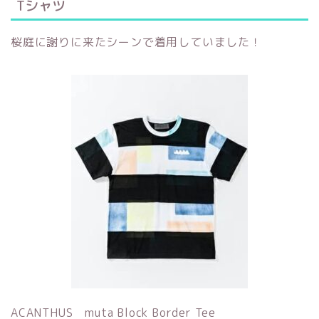
Tシャツ
桜庭に謝りに来たシーンで着用していました！
ACANTHUS muta Block Border Tee