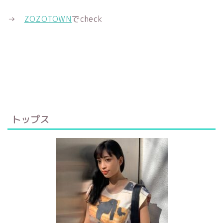
→
ZOZOTOWN
でcheck
トップス