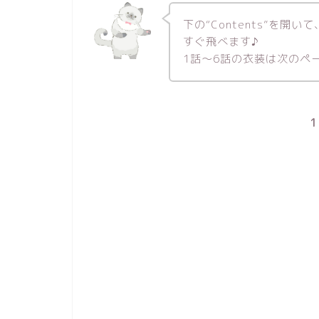
下の“Contents”を
すぐ飛べます♪
1話～6話の衣装は次のペ