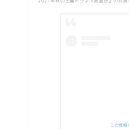
2021年秋の土曜ドラマ『言霊荘』の衣
この投稿を