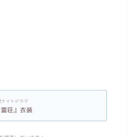
曜ナイトドラマ
言霊荘』衣装