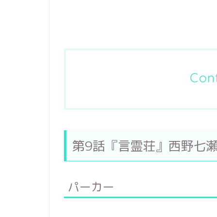
Con
第9話『言霊荘』西野七
パーカー