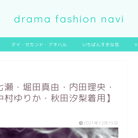
drama fashion navi
マイ・セカンド・アオハル
いちばんすきな花
七瀬・堀田真由・内田理央・
中村ゆりか・秋田汐梨着用】
2021年12月15日