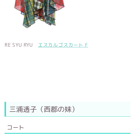
RE SYU RYU
エスカルゴスカート F
三浦透子（西郡の妹）
コート