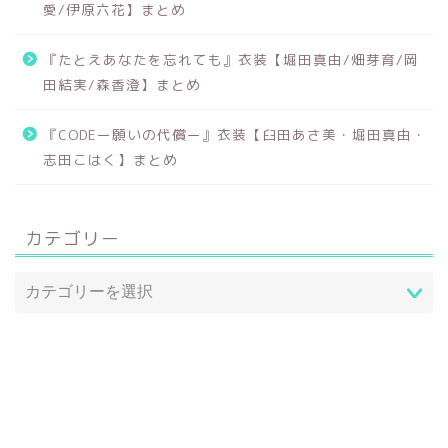
愛/伊原六花】まとめ
『たとえあなたを忘れても』衣装【堀田真由/畑芽育/岡
田結実/森香澄】まとめ
『CODEー願いの代償ー』衣装【臼田あさ美・堀田真由・
志田こはく】まとめ
カテゴリー