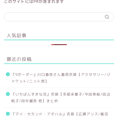
このサイトにはPRが含まれます
人気記事
最近の投稿
『9ボーダー』川口春奈さん着用衣装【アクセサリー/ジ
ャケット/ニット他】
『いちばんすきな花』衣装【多部未華子/今田美桜/田辺
桃子/田中麗奈 他】まとめ
『マイ・セカンド・アオハル』衣装【広瀬アリス/飯沼