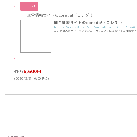
check!
総合情報サイトのcoreda!（コレダ!）
総合情報サイトのcoreda!（コレダ!）
コレダは人気サイトをジャンル・カテゴリ別にご紹介する情報サイ
6,600円
価格:
(2020/2/3 16:50時点)