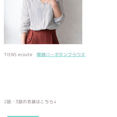
TIENS ecoute
開襟バーボタンブラウス
2話・3話の衣装はこちら↓