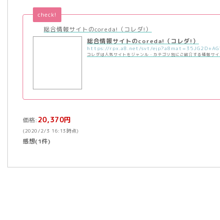
check!
総合情報サイトのcoreda!（コレダ!）
総合情報サイトのcoreda!（コレダ!）
コレダは人気サイトをジャンル・カテゴリ別にご紹介する情報サイ
20,370円
価格:
(2020/2/3 16:13時点)
感想(1件)