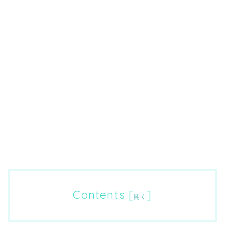
Contents
[
]
開く