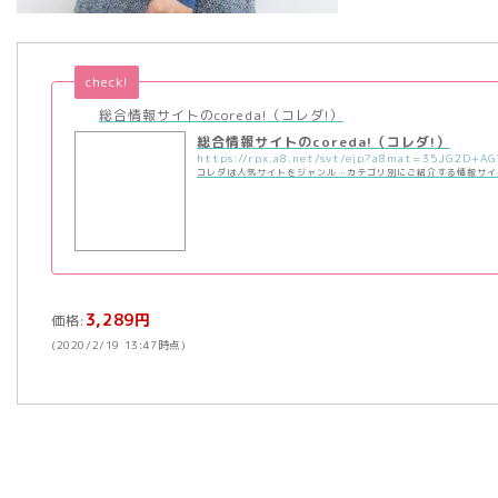
check!
総合情報サイトのcoreda!（コレダ!）
総合情報サイトのcoreda!（コレダ!）
コレダは人気サイトをジャンル・カテゴリ別にご紹介する情報サイ
3,289円
価格:
(2020/2/19 13:47時点)