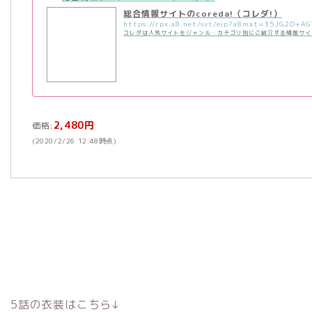
総合情報サイトのcoreda!（コレダ!）
コレダは人気サイトをジャンル・カテゴリ別にご紹介する情報サイ
2,480円
価格:
(2020/2/26 12:48時点)
5話の衣装はこちら↓