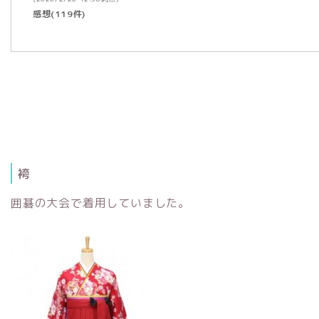
感想(119件)
袴
囲碁の大会で着用していました。