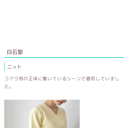
白石聖
ニット
コアラ男の正体に驚いているシーンで着用していまし
た。