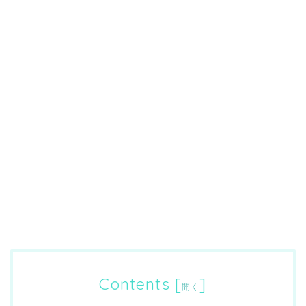
Contents
[
]
開く