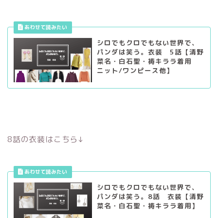
シロでもクロでもない世界で、
パンダは笑う。衣装 5話【清野
菜名・白石聖・祷キララ着用
ニット/ワンピース他】
8話の衣装はこちら↓
シロでもクロでもない世界で、
パンダは笑う。8話 衣装【清野
菜名・白石聖・祷キララ着用】