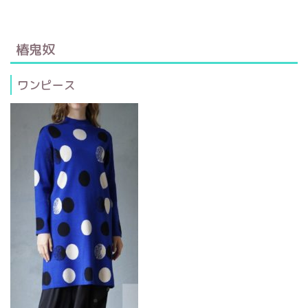
椿鬼奴
ワンピース