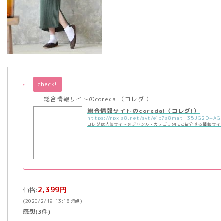
check!
総合情報サイトのcoreda!（コレダ!）
総合情報サイトのcoreda!（コレダ!）
コレダは人気サイトをジャンル・カテゴリ別にご紹介する情報サイ
2,399円
価格:
(2020/2/19 13:18時点)
感想(3件)