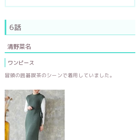
6話
清野菜名
ワンピース
冒頭の囲碁喫茶のシーンで着用していました。