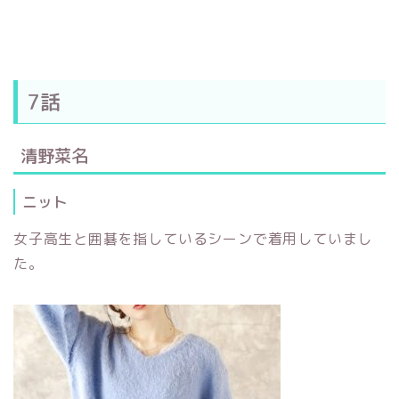
7話
清野菜名
ニット
女子高生と囲碁を指しているシーンで着用していまし
た。