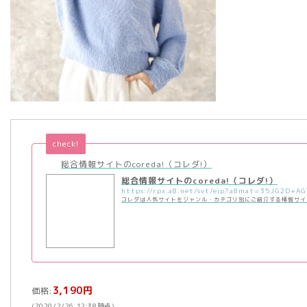
check!
総合情報サイトのcoreda!（コレダ!）
総合情報サイトのcoreda!（コレダ!）
コレダは人気サイトをジャンル・カテゴリ別にご紹介する情報サイ
3,190円
価格:
(2020/2/26 12:38時点)