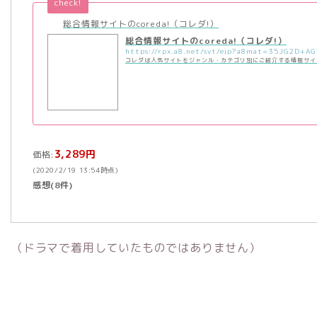
check!
総合情報サイトのcoreda!（コレダ!）
総合情報サイトのcoreda!（コレダ!）
コレダは人気サイトをジャンル・カテゴリ別にご紹介する情報サイ
3,289円
価格:
(2020/2/19 13:54時点)
感想(8件)
（ドラマで着用していたものではありません）