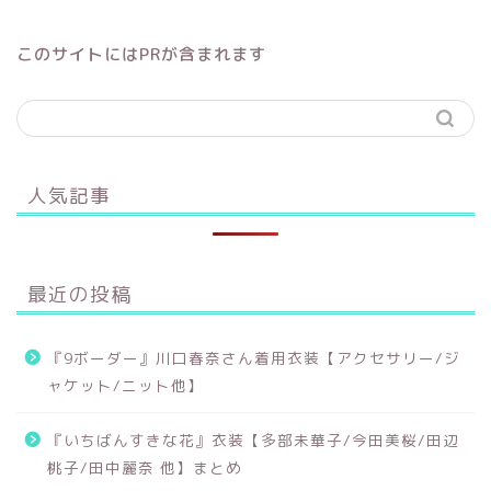
このサイトにはPRが含まれます
人気記事
最近の投稿
『9ボーダー』川口春奈さん着用衣装【アクセサリー/ジ
ャケット/ニット他】
『いちばんすきな花』衣装【多部未華子/今田美桜/田辺
桃子/田中麗奈 他】まとめ