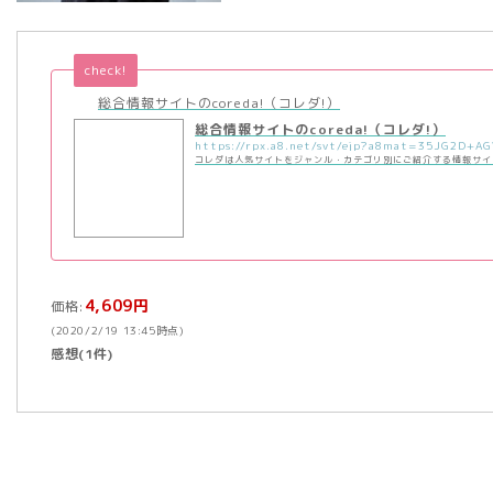
check!
総合情報サイトのcoreda!（コレダ!）
総合情報サイトのcoreda!（コレダ!）
コレダは人気サイトをジャンル・カテゴリ別にご紹介する情報サイ
4,609円
価格:
(2020/2/19 13:45時点)
感想(1件)