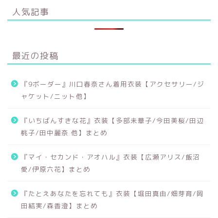
人気記事
最近の投稿
『9ボーダー』川口春奈さん着用衣装【アクセサリー/ジ
ャケット/ニット他】
『いちばんすきな花』衣装【多部未華子/今田美桜/田辺
桃子/田中麗奈 他】まとめ
『マイ・セカンド・アオハル』衣装【広瀬アリス/飯沼
愛/伊原六花】まとめ
『たとえあなたを忘れても』衣装【堀田真由/畑芽育/岡
田結実/森香澄】まとめ