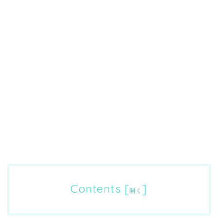
Contents
[
]
開く