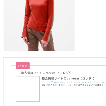
check!
総合情報サイトのcoreda!（コレダ!）
総合情報サイトのcoreda!（コレダ!）
コレダは人気サイトをジャンル・カテゴリ別にご紹介する情報サイ