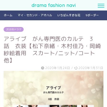
drama fashion navi
ホーム
マイ・セカンド・アオハル
いちばんすきな花
9ボーダー
2020冬ドラマ
アライブ がん専門医のカルテ 3
話 衣装【松下奈緒・木村佳乃・岡崎
紗絵着用 スカート/ニット/コート
他】
2020年1月24日
/
2020年1月31日