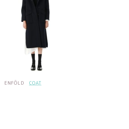
ENFÖLD
COAT