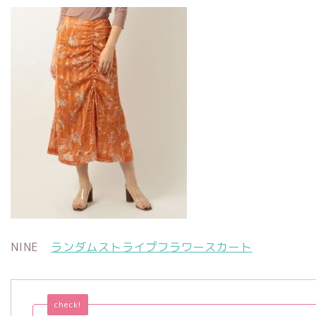
NINE
ランダムストライプフラワースカート
check!