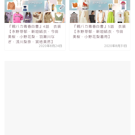
『親バカ青春白書』4話 衣装
『親バカ青春白書』5話 衣装
【永野芽郁・新垣結衣・今田
【永野芽郁・新垣結衣・今田
美桜・小野花梨・羽瀬川な
美桜・小野花梨着用】
ぎ・浅川梨奈・宮地美然】
2020年8月24日
2020年8月31日