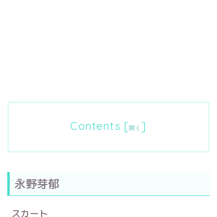
Contents
[
]
開く
永野芽郁
スカート