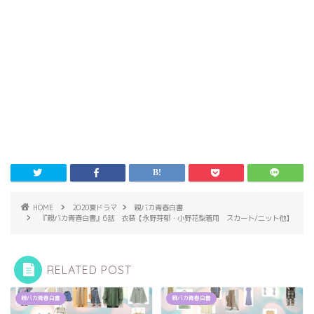
HOME
2020夏ドラマ
親バカ青春白書
『親バカ青春白書』6話 衣装【永野芽郁・小野花梨着用 スカート/ニット他】
RELATED POST
親バカ青春白書
親バカ青春白書