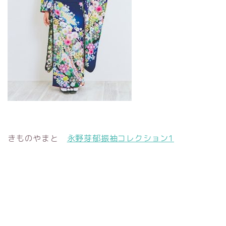
きものやまと
永野芽郁振袖コレクション1