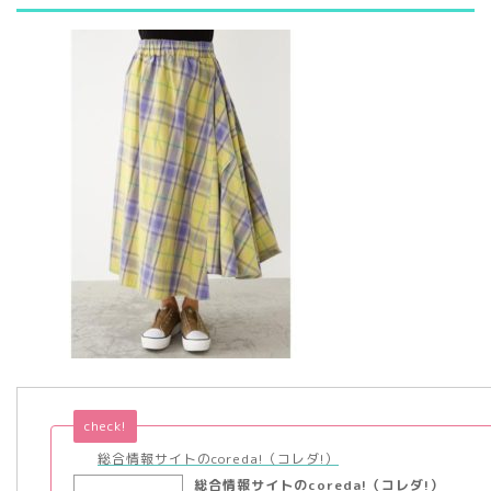
check!
総合情報サイトのcoreda!（コレダ!）
総合情報サイトのcoreda!（コレダ!）