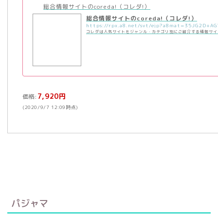
総合情報サイトのcoreda!（コレダ!）
総合情報サイトのcoreda!（コレダ!）
コレダは人気サイトをジャンル・カテゴリ別にご紹介する情報サイ
7,920円
価格:
(2020/9/7 12:09時点)
パジャマ