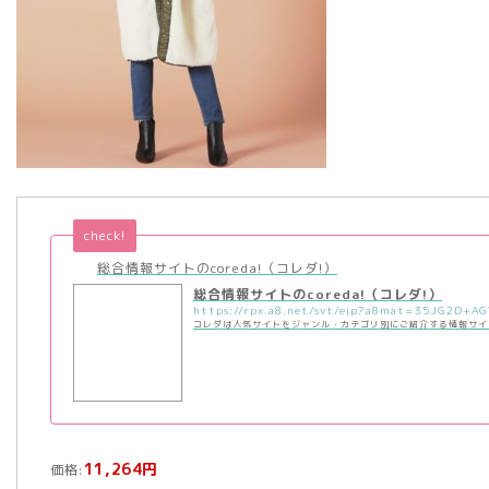
check!
総合情報サイトのcoreda!（コレダ!）
総合情報サイトのcoreda!（コレダ!）
コレダは人気サイトをジャンル・カテゴリ別にご紹介する情報サイ
11,264円
価格: