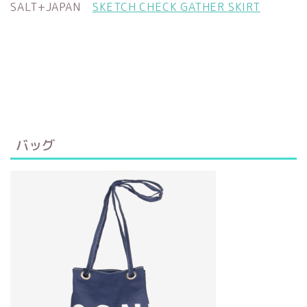
SALT+JAPAN
SKETCH CHECK GATHER SKIRT
バッグ