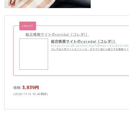
check!
総合情報サイトのcoreda!（コレダ!）
総合情報サイトのcoreda!（コレダ!）
コレダは人気サイトをジャンル・カテゴリ別にご紹介する情報サイ
3,839円
価格:
(2020/11/4 10:40時点)