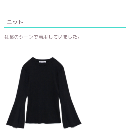
ニット
社食のシーンで着用していました。