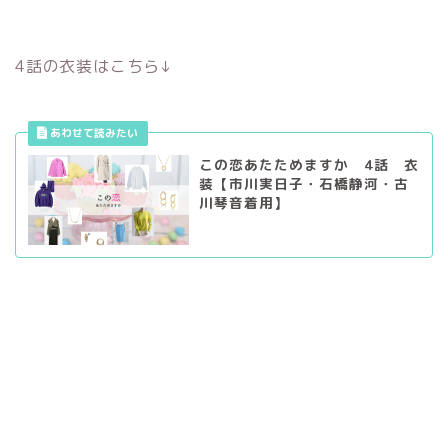
4話の衣装はこちら↓
この恋あたためますか 4話 衣
装【市川実日子・石橋静河・古
川琴音着用】