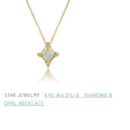
STAR JEWELRY
K10 ネックレス DIAMOND &
OPAL NECKLACE