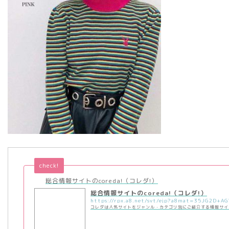
check!
総合情報サイトのcoreda!（コレダ!）
総合情報サイトのcoreda!（コレダ!）
コレダは人気サイトをジャンル・カテゴリ別にご紹介する情報サイ