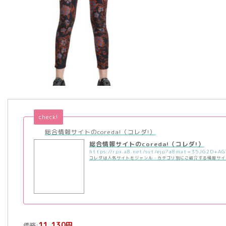
check!
総合情報サイトのcoreda!（コレダ!）
総合情報サイトのcoreda!（コレダ!）
コレダは人気サイトをジャンル・カテゴリ別にご紹介する情報サイ
11,130円
価格: