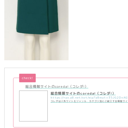
check!
総合情報サイトのcoreda!（コレダ!）
総合情報サイトのcoreda!（コレダ!）
コレダは人気サイトをジャンル・カテゴリ別にご紹介する情報サイ