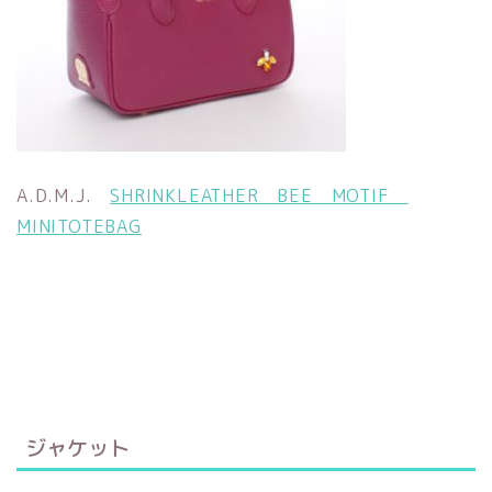
A.D.M.J.
SHRINKLEATHER BEE MOTIF
MINITOTEBAG
ジャケット