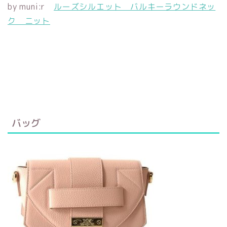
by muni:r
ルーズシルエット バルキーラウンドネッ
ク ニット
バッグ