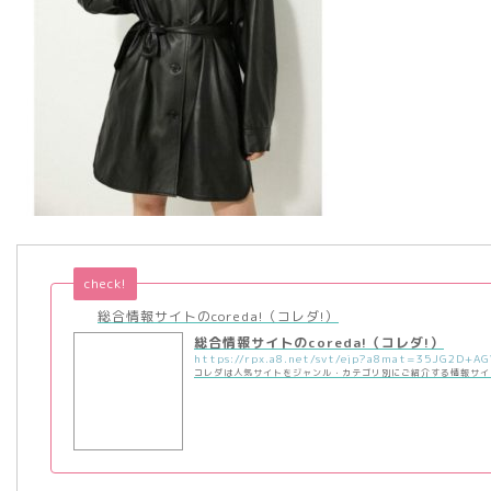
check!
総合情報サイトのcoreda!（コレダ!）
総合情報サイトのcoreda!（コレダ!）
コレダは人気サイトをジャンル・カテゴリ別にご紹介する情報サイ