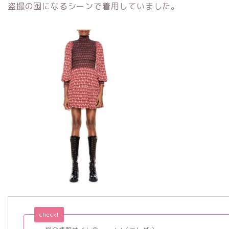
盗撮の囮になるシーンで着用していました。
check!