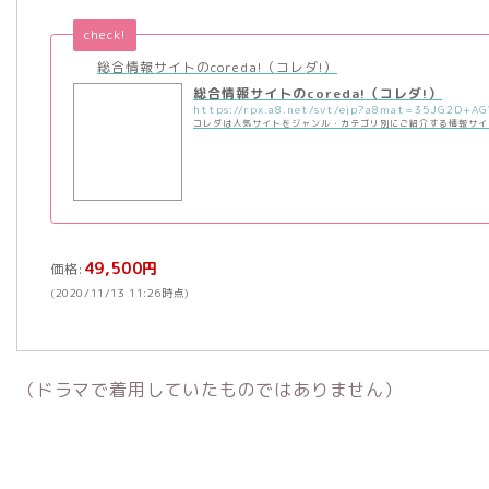
check!
総合情報サイトのcoreda!（コレダ!）
総合情報サイトのcoreda!（コレダ!）
コレダは人気サイトをジャンル・カテゴリ別にご紹介する情報サイ
49,500円
価格:
(2020/11/13 11:26時点)
（ドラマで着用していたものではありません）