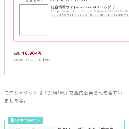
総合情報サイトのcoreda!（コレダ!）
総合情報サイトのcoreda!（コレダ!）
コレダは人気サイトをジャンル・カテゴリ別にご紹介する情報サイ
18,904円
価格:
(2020/11/13 11:51時点)
このジャケットは『共演NG』で瀧内公美さんも着てい
ましたね。