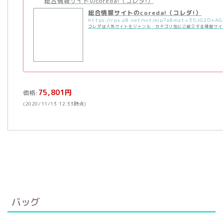
総合情報サイトのcoreda!（コレダ!）
総合情報サイトのcoreda!（コレダ!）
コレダは人気サイトをジャンル・カテゴリ別にご紹介する情報サイ
75,801円
価格:
(2020/11/13 12:33時点)
バッグ