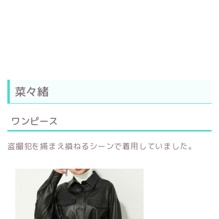
菜々緒
ワンピース
盗撮犯を捕まえ損ねるシーンで着用していました。