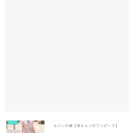
ルパンの娘【深キョンのワンピース】