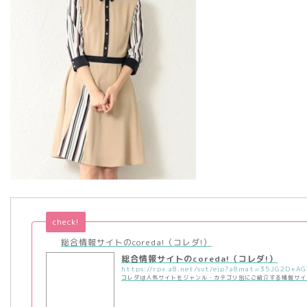
check!
総合情報サイトのcoreda!（コレダ!）
総合情報サイトのcoreda!（コレダ!）
コレダは人気サイトをジャンル・カテゴリ別にご紹介する情報サイ