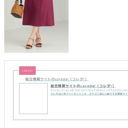
check!
総合情報サイトのcoreda!（コレダ!）
総合情報サイトのcoreda!（コレダ!）
コレダは人気サイトをジャンル・カテゴリ別にご紹介する情報サイ