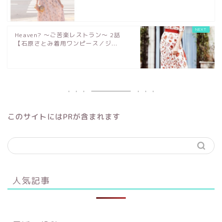
Heaven? ～ご苦楽レストラン～ 2話
【石原さとみ着用ワンピース／ジ...
このサイトにはPRが含まれます
人気記事