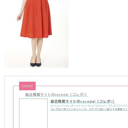
check!
総合情報サイトのcoreda!（コレダ!）
総合情報サイトのcoreda!（コレダ!）
コレダは人気サイトをジャンル・カテゴリ別にご紹介する情報サイ