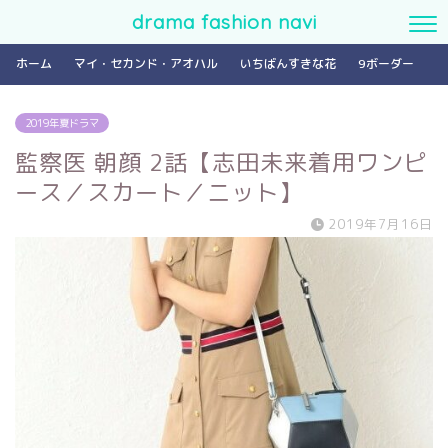
drama fashion navi
ホーム
マイ・セカンド・アオハル
いちばんすきな花
9ボーダー
2019年夏ドラマ
監察医 朝顔 2話【志田未来着用ワンピ
ース／スカート／ニット】
2019年7月16日