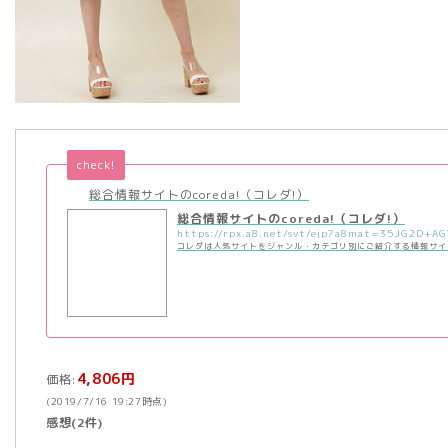
check!
総合情報サイトのcoreda!（コレダ!）
総合情報サイトのcoreda!（コレダ!）
コレダは人気サイトをジャンル・カテゴリ別にご紹介する情報サイ
4,806円
価格:
(2019/7/16 19:27時点)
感想(2件)