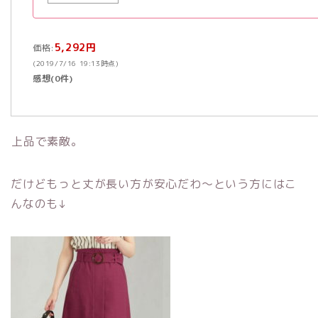
5,292円
価格:
(2019/7/16 19:13時点)
感想(0件)
上品で素敵。
だけどもっと丈が長い方が安心だわ～という方にはこ
んなのも↓