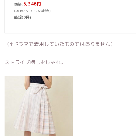
5,346円
価格:
(2019/7/16 19:24時点)
感想(0件)
（↑ドラマで着用していたものではありません）
ストライプ柄もおしゃれ。