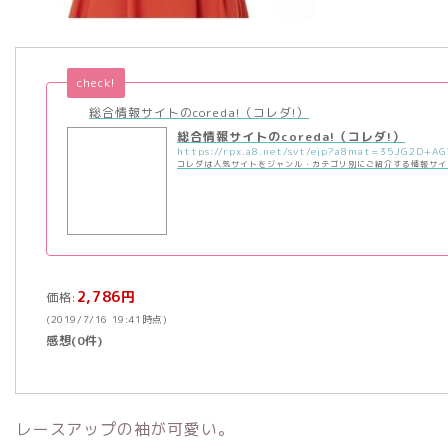
check!
総合情報サイトのcoreda!（コレダ!）
総合情報サイトのcoreda!（コレダ!）
コレダは人気サイトをジャンル・カテゴリ別にご紹介する情報サイ
2,786円
価格:
(2019/7/16 19:41時点)
感想(0件)
レースアップの袖が可愛い。