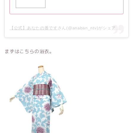
【公式】あなたの番です
さん(@anaban_ntv)がシェアした投稿 –
まずはこちらの浴衣。