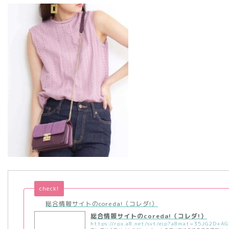
check!
総合情報サイトのcoreda!（コレダ!）
総合情報サイトのcoreda!（コレダ!）