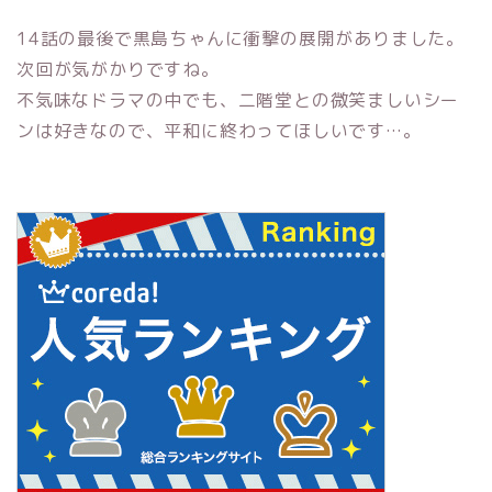
14話の最後で黒島ちゃんに衝撃の展開がありました。
次回が気がかりですね。
不気味なドラマの中でも、二階堂との微笑ましいシー
ンは好きなので、平和に終わってほしいです…。