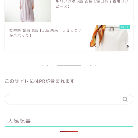
ルパンの娘 3話 衣装【深田恭子着用ワン
ピース】
監察医 朝顔 3話【志田未来・リュック／
かごバッグ】
このサイトにはPRが含まれます
人気記事