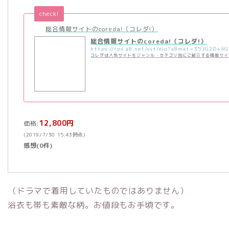
check!
総合情報サイトのcoreda!（コレダ!）
総合情報サイトのcoreda!（コレダ!）
コレダは人気サイトをジャンル・カテゴリ別にご紹介する情報サイ
12,800円
価格:
(2019/7/30 15:43時点)
感想(0件)
（ドラマで着用していたものではありません）
浴衣も帯も素敵な柄。お値段もお手頃です。