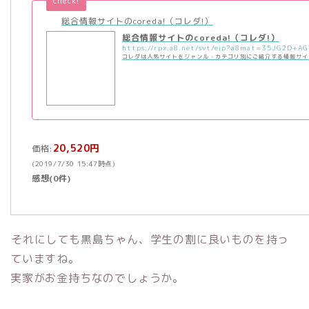
check!
総合情報サイトのcoreda!（コレダ!）
総合情報サイトのcoreda!（コレダ!）
コレダは人気サイトをジャンル・カテゴリ別にご紹介する情報サイ
20,520円
価格:
(2019/7/30 15:47時点)
感想(0件)
それにしても黒島ちゃん、学生の割に良いものを持っ
ていますね。
実家がお金持ちなのでしょうか。