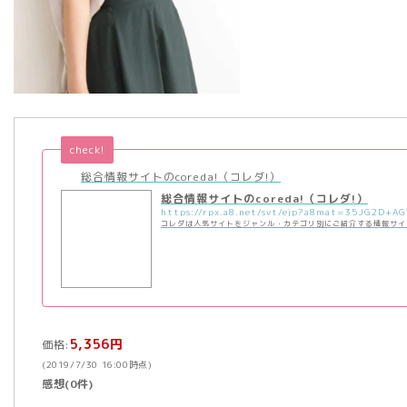
check!
総合情報サイトのcoreda!（コレダ!）
総合情報サイトのcoreda!（コレダ!）
コレダは人気サイトをジャンル・カテゴリ別にご紹介する情報サイ
5,356円
価格:
(2019/7/30 16:00時点)
感想(0件)