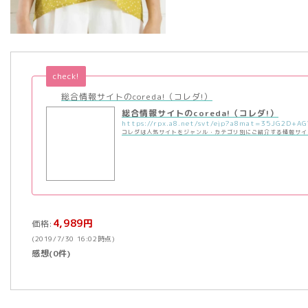
check!
総合情報サイトのcoreda!（コレダ!）
総合情報サイトのcoreda!（コレダ!）
コレダは人気サイトをジャンル・カテゴリ別にご紹介する情報サイ
4,989円
価格:
(2019/7/30 16:02時点)
感想(0件)