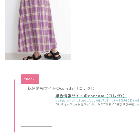
check!
総合情報サイトのcoreda!（コレダ!）
総合情報サイトのcoreda!（コレダ!）
コレダは人気サイトをジャンル・カテゴリ別にご紹介する情報サイ