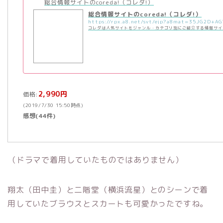
総合情報サイトのcoreda!（コレダ!）
総合情報サイトのcoreda!（コレダ!）
コレダは人気サイトをジャンル・カテゴリ別にご紹介する情報サイ
2,990円
価格:
(2019/7/30 15:50時点)
感想(44件)
（ドラマで着用していたものではありません）
翔太（田中圭）と二階堂（横浜流星）とのシーンで着
用していたブラウスとスカートも可愛かったですね。