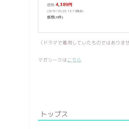
4,389円
価格:
(2019/10/26 13:15時点)
感想(0件)
（ドラマで着用していたものではありま
マガシークは
こちら
トップス