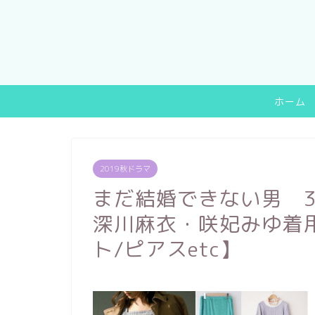
ホーム
2019秋ドラマ
まだ結婚できない男 
深川麻衣・咲妃みゆ着
ト/ピアスetc】