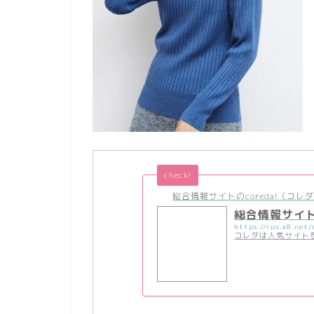
check!
総合情報サイトのcoreda!（コレダ
総合情報サイトの
コレダは人気サイト