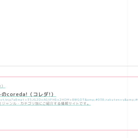
!）
coreda!（コレダ!）
をジャンル・カテゴリ別にご紹介する情報サイトです。