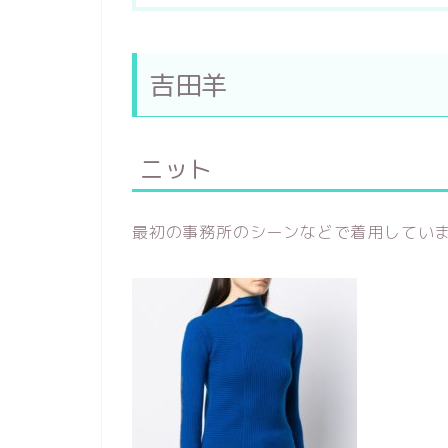
吉田羊
ニット
最初の事務所のシーンなどで着用してい