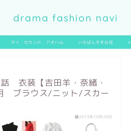
drama fashion navi
マイ・セカンド・アオハル
いちばんすきな花
3話 衣装【吉田羊・奈緒・
用 ブラウス/ニット/スカー
2019年10月26日