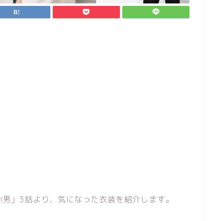
ない男」3話より、気になった衣装を紹介します。