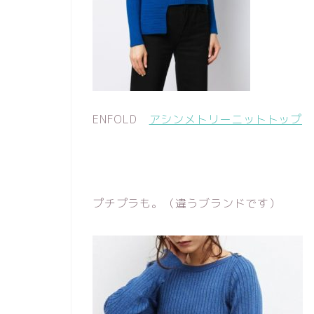
ENFOLD
アシンメトリーニットトップ
プチプラも。（違うブランドです）