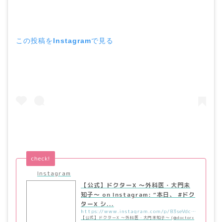
この投稿をInstagramで見る
check!
Instagram
【公式】ドクターX ～外科医・大門未
知子～ on Instagram: “本日、 #ドク
ターX シ...
https://www.instagram.com/p/B3seVdcAN4S/?utm_source=ig_embed&utm_campaign=loading
【公式】ドクターX ～外科医・大門未知子～ (@doctorx