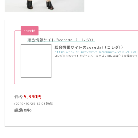
check!
総合情報サイトのcoreda!（コレダ!）
総合情報サイトのcoreda!（コレダ!）
コレダは人気サイトをジャンル・カテゴリ別にご紹介する情報サイ
5,390円
価格:
(2019/10/25 12:03時点)
感想(0件)