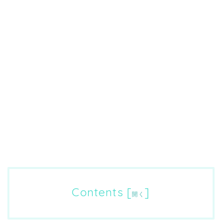
Contents
[
]
開く