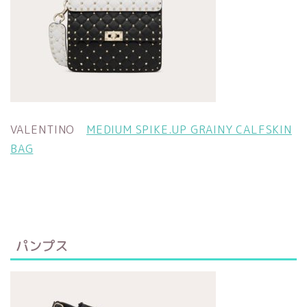
VALENTINO
MEDIUM SPIKE.UP GRAINY CALFSKIN
BAG
パンプス