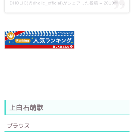
DHOLIC
(@dholic_official)がシェアした投稿 –
2019年 8月月3日午前2時00分PDT
上白石萌歌
ブラウス