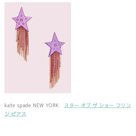
kate spade NEW YORK
スター オブ ザ ショー フリン
ジ ピアス