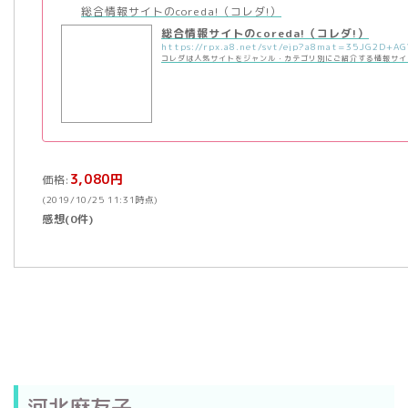
総合情報サイトのcoreda!（コレダ!）
総合情報サイトのcoreda!（コレダ!）
コレダは人気サイトをジャンル・カテゴリ別にご紹介する情報サイ
3,080円
価格:
(2019/10/25 11:31時点)
感想(0件)
河北麻友子