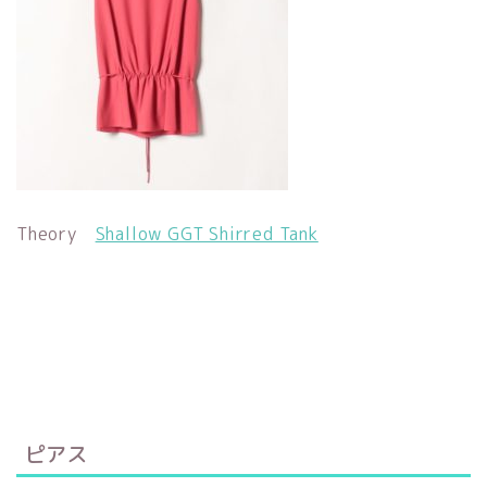
Theory
Shallow GGT Shirred Tank
ピアス