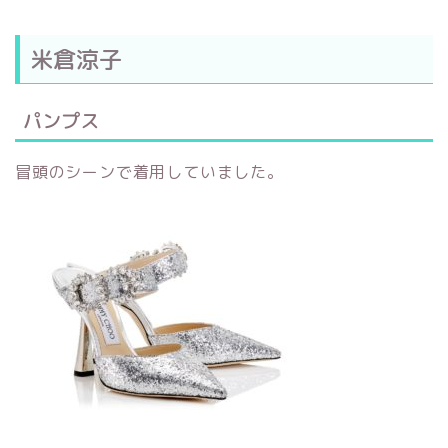
米倉涼子
パンプス
冒頭のシーンで着用していました。