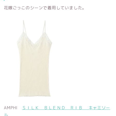
花嫁ごっこのシーンで着用していました。
AMPHI
ＳＩＬＫ ＢＬＥＮＤ ＲＩＢ キャミソー
ル