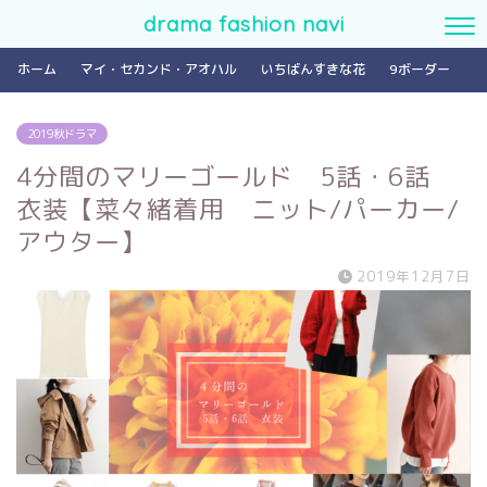
drama fashion navi
ホーム
マイ・セカンド・アオハル
いちばんすきな花
9ボーダー
2019秋ドラマ
4分間のマリーゴールド 5話・6話
衣装【菜々緒着用 ニット/パーカー/
アウター】
2019年12月7日