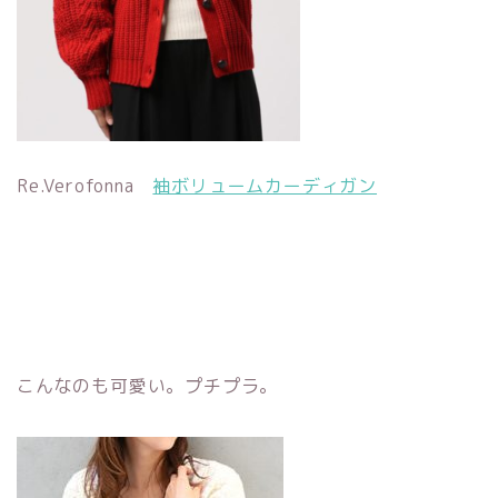
Re.Verofonna
袖ボリュームカーディガン
こんなのも可愛い。プチプラ。