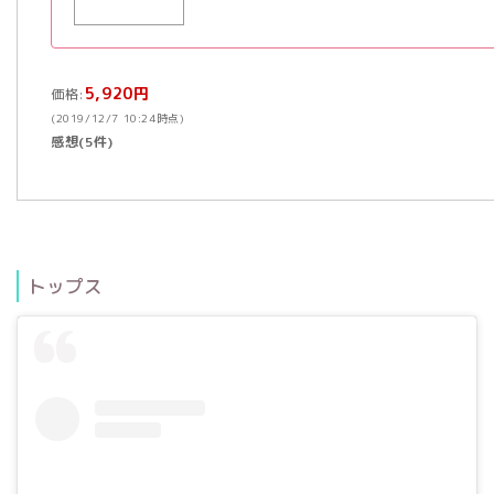
5,920円
価格:
(2019/12/7 10:24時点)
感想(5件)
トップス