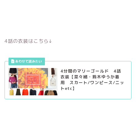
4話の衣装はこちら↓
4分間のマリーゴールド 4話
衣装【菜々緒・鈴木ゆうか着
用 スカート/ワンピース/ニッ
トetc】