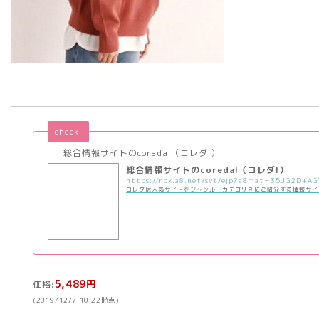
check!
総合情報サイトのcoreda!（コレダ!）
総合情報サイトのcoreda!（コレダ!）
コレダは人気サイトをジャンル・カテゴリ別にご紹介する情報サイ
5,489円
価格:
(2019/12/7 10:22時点)