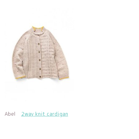
Abel
2way knit cardigan