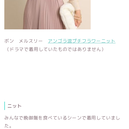
ボン メルスリー
アンゴラ混プチフラワーニット
（ドラマで着用していたものではありません）
ニット
みんなで晩御飯を食べているシーンで着用していまし
た。