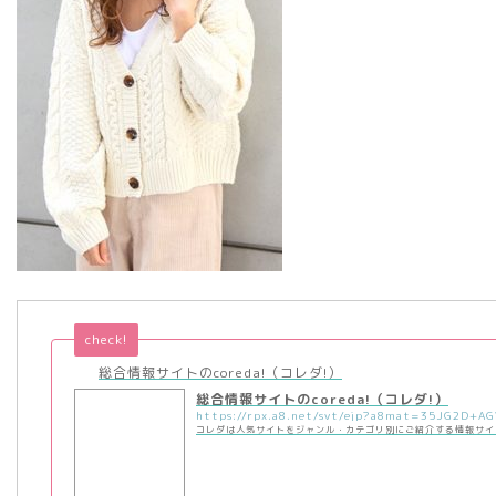
check!
総合情報サイトのcoreda!（コレダ!）
総合情報サイトのcoreda!（コレダ!）
コレダは人気サイトをジャンル・カテゴリ別にご紹介する情報サイ