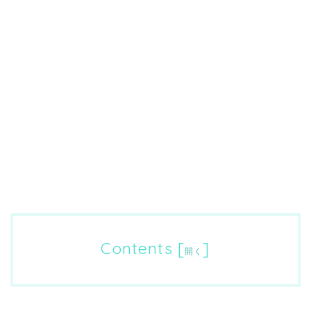
Contents
[
]
開く