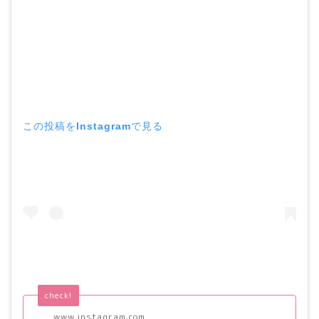
この投稿をInstagramで見る
check!
www.instagram.com