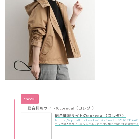
check!
総合情報サイトのcoreda!（コレダ!）
総合情報サイトのcoreda!（コレダ!）
コレダは人気サイトをジャンル・カテゴリ別にご紹介する情報サイ