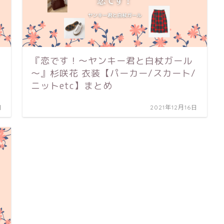
『恋です！～ヤンキー君と白杖ガール
～』杉咲花 衣装【パーカー/スカート/
ニットetc】まとめ
日
2021年12月16日