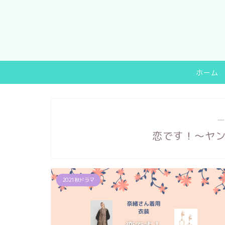
ホーム
―
恋です！～ヤ
2021秋ドラマ