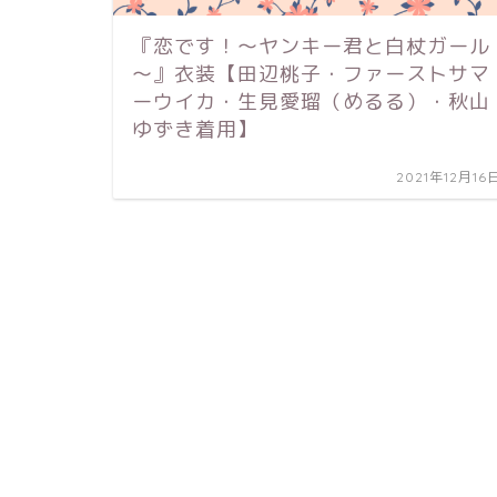
『恋です！～ヤンキー君と白杖ガール
～』衣装【田辺桃子・ファーストサマ
ーウイカ・生見愛瑠（めるる）・秋山
ゆずき着用】
2021年12月16