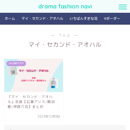
drama fashion navi
ホーム
マイ・セカンド・アオハル
いちばんすきな花
9ボーダー
― TAG ―
マイ・セカンド・アオハル
2023秋ドラマ
『マイ・セカンド・アオハ
ル』衣装【広瀬アリス/飯沼
愛/伊原六花】まとめ
2023年12月5日