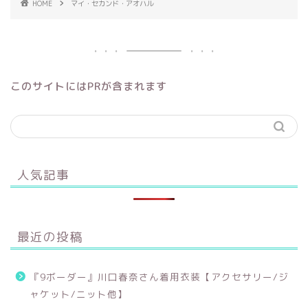
HOME
マイ・セカンド・アオハル
このサイトにはPRが含まれます
人気記事
最近の投稿
『9ボーダー』川口春奈さん着用衣装【アクセサリー/ジ
ャケット/ニット他】