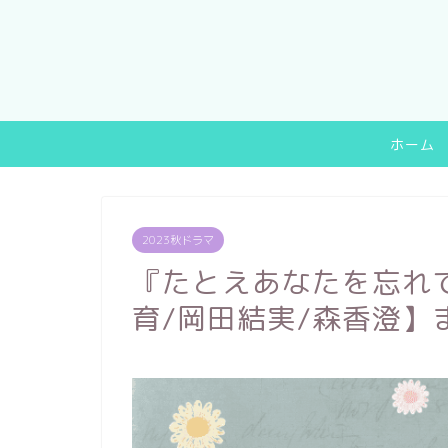
ホーム
2023秋ドラマ
『たとえあなたを忘れ
育/岡田結実/森香澄】