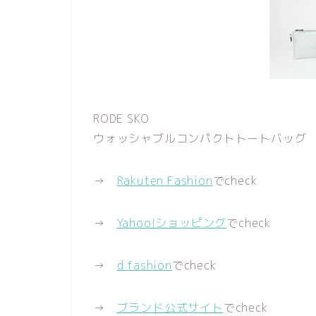
RODE SKO
ウォッシャブルコンパクトトートバッグ
→
Rakuten Fashion
でcheck
→
Yahoo!ショッピング
でcheck
→
d fashion
でcheck
→
ブランド公式サイト
でcheck