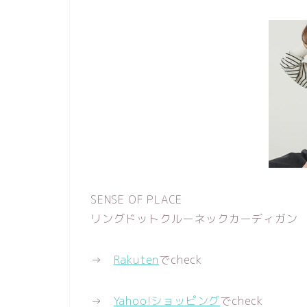
SENSE OF PLACE
リングドットクルーネックカーディガン
→
Rakuten
でcheck
→
Yahoo!ショッピング
でcheck