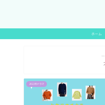
ホーム
―
2022冬ドラマ